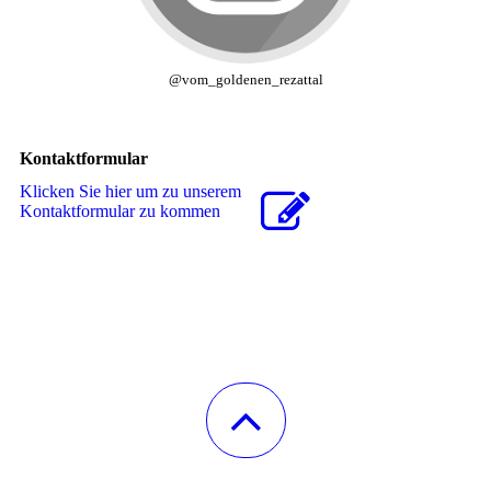
@vom_goldenen_rezattal
Kontaktformular
Klicken Sie hier um zu unserem
Kon­takt­for­mu­lar zu kommen