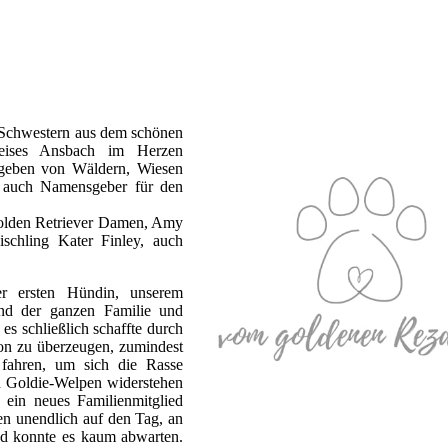
 Schwestern aus dem schönen
eises Ansbach im Herzen
mgeben von Wäldern, Wiesen
he auch Namensgeber für den
Golden Retriever Damen, Amy
ischling Kater Finley, auch
er ersten Hündin, unserem
nd der ganzen Familie und
es schließlich schaffte durch
on zu überzeugen, zumindest
fahren, um sich die Rasse
n Goldie-Welpen widerstehen
ein neues Familienmitglied
en unendlich auf den Tag, an
d konnte es kaum abwarten.