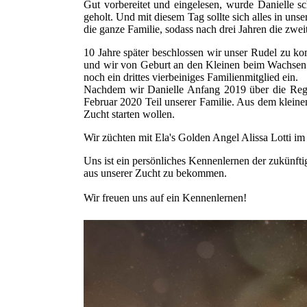
Gut vorbereitet und eingelesen, wurde Danielle s
geholt. Und mit diesem Tag sollte sich alles in uns
die ganze Familie, sodass nach drei Jahren die zw
10 Jahre später beschlossen wir unser Rudel zu k
und wir von Geburt an den Kleinen beim Wachsen z
noch ein drittes vierbeiniges Familienmitglied ein.
Nachdem wir Danielle Anfang 2019 über die Rege
Februar 2020 Teil unserer Familie. Aus dem kleinen
Zucht starten wollen.
Wir züchten mit Ela's Golden Angel Alissa Lotti 
Uns ist ein persönliches Kennenlernen der zukünfti
aus unserer Zucht zu bekommen.
Wir freuen uns auf ein Kennenlernen!