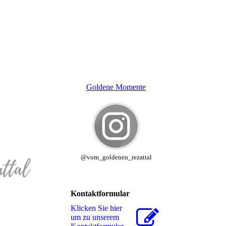
Goldene Momente
@vom_goldenen_rezattal
Kontaktformular
Klicken Sie hier
um zu unserem