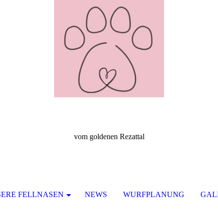
vom goldenen Rezattal
ERE FELLNASEN
NEWS
WURFPLANUNG
GAL